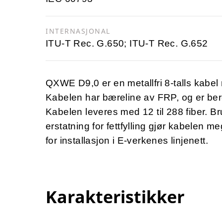
INTERNASJONAL
ITU-T Rec. G.650; ITU-T Rec. G.652
QXWE D9,0 er en metallfri 8-talls kabel 
Kabelen har bæreline av FRP, og er bere
Kabelen leveres med 12 til 288 fiber. B
erstatning for fettfylling gjør kabelen m
for installasjon i E-verkenes linjenett.
Karakteristikker