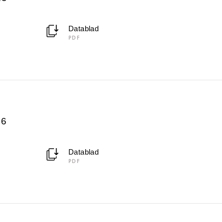
Datablad
PDF
26
Datablad
PDF