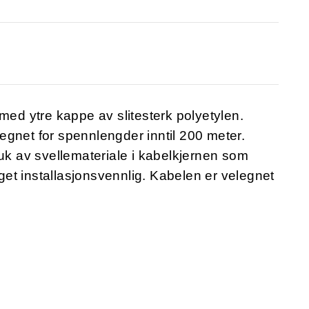
med ytre kappe av slitesterk polyetylen.
gnet for spennlengder inntil 200 meter.
ruk av svellemateriale i kabelkjernen som
eget installasjonsvennlig. Kabelen er velegnet