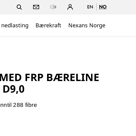
EN
NO
Close
 nedlasting
Bærekraft
Nexans Norge
 MED FRP BÆRELINE
 D9,0
nntil 288 fibre