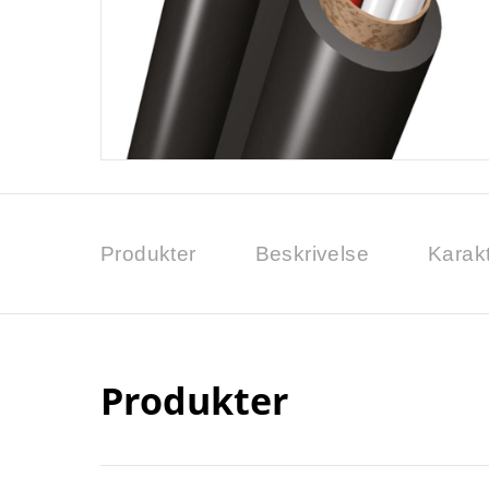
Produkter
Beskrivelse
Karakt
Produkter