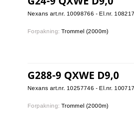
G24-9 QXWE D9,0
Nexans art.nr. 10098766 - El.nr. 10821
Forpakning:
Trommel (2000m)
G288-9 QXWE D9,0
Nexans art.nr. 10257746 - El.nr. 10071
Forpakning:
Trommel (2000m)