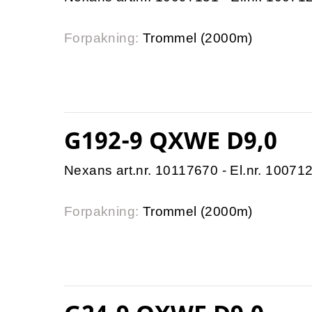
Forpakning:
Trommel (2000m)
G192-9 QXWE D9,0
Nexans art.nr. 10117670 - El.nr. 10071
Forpakning:
Trommel (2000m)