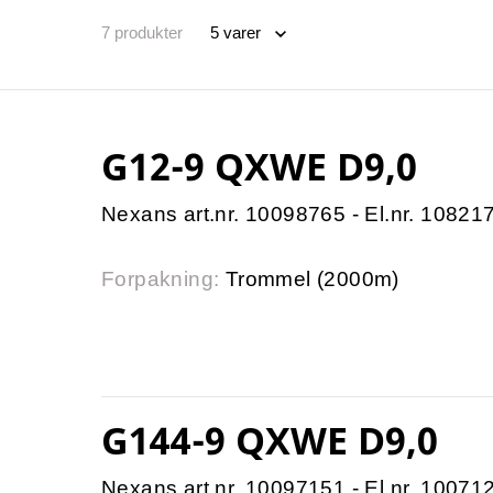
7
produkter
G12-9 QXWE D9,0
Nexans art.nr. 10098765 - El.nr. 10821
Forpakning:
Trommel (2000m)
G144-9 QXWE D9,0
Nexans art.nr. 10097151 - El.nr. 10071