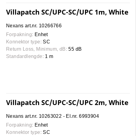
Villapatch SC/UPC-SC/UPC 1m, White
Nexans art.nr. 10266766
Forpakning:
Enhet
Konnektor type:
SC
Return Loss, Minimum, dB:
55 dB
Standardlengde:
1 m
Villapatch SC/UPC-SC/UPC 2m, White
Nexans art.nr. 10263022 - El.nr. 6993904
Forpakning:
Enhet
Konnektor type:
SC