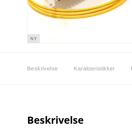
NY
Beskrivelse
Karakteristikker
Beskrivelse