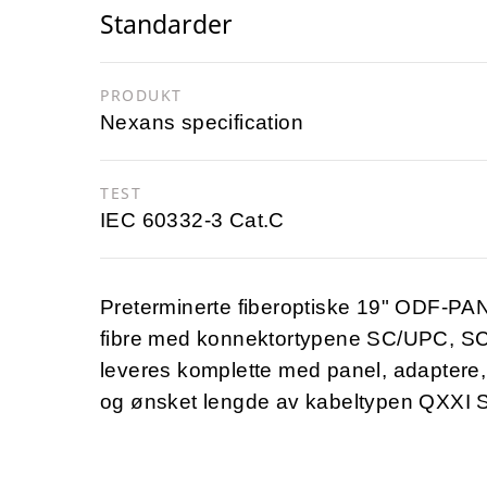
Standarder
PRODUKT
Nexans specification
TEST
IEC 60332-3 Cat.C
Preterminerte fiberoptiske 19" ODF-PA
fibre med konnektortypene SC/UPC, 
leveres komplette med panel, adaptere, 
og ønsket lengde av kabeltypen QXXI S