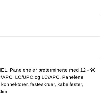
NEL. Panelene er preterminerte med 12 - 96
SC/APC, LC/UPC og LC/APC. Panelene
konnektorer, festeskruer, kabelfester,
lim.