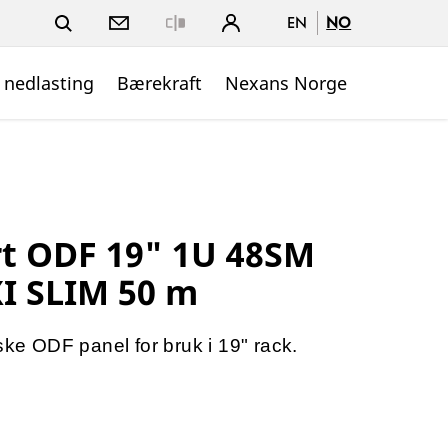
EN
NO
Close
 nedlasting
Bærekraft
Nexans Norge
t ODF 19" 1U 48SM
I SLIM 50 m
ske ODF panel for bruk i 19" rack.