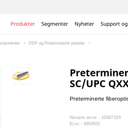
Produkter
Segmenter
Nyheter
Support og
omponenter
ODF og Preterminerte paneler
Preterminer
SC/UPC QXX
Preterminerte fiberopti
Nexans art.nr. : 10567339
El.nr. : 6950931