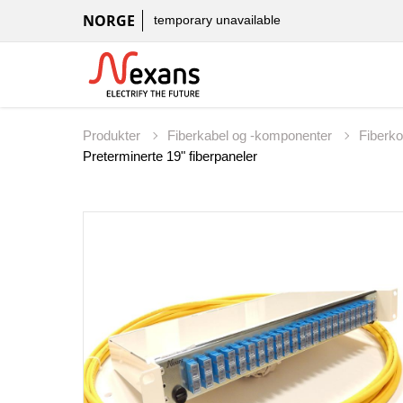
NORGE
temporary unavailable
Produkter
Fiberkabel og -komponenter
Fiberk
Preterminerte 19" fiberpaneler