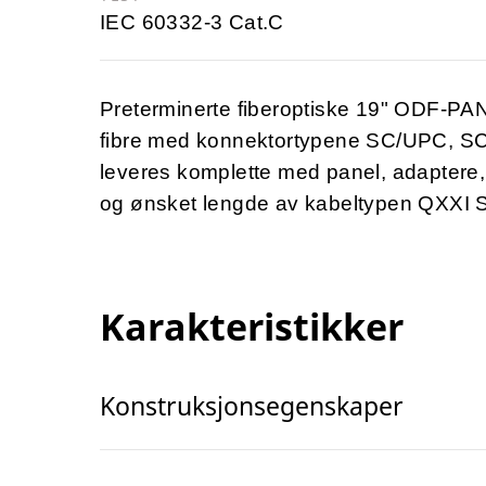
IEC 60332-3 Cat.C
Preterminerte fiberoptiske 19" ODF-PA
fibre med konnektortypene SC/UPC, 
leveres komplette med panel, adaptere, 
og ønsket lengde av kabeltypen QXXI S
Karakteristikker
Konstruksjonsegenskaper