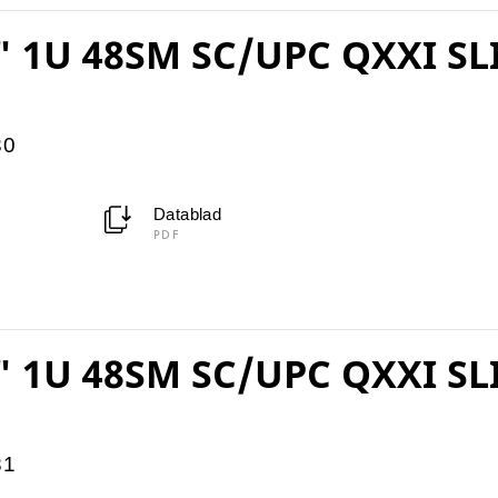
" 1U 48SM SC/UPC QXXI SL
30
Datablad
PDF
" 1U 48SM SC/UPC QXXI SL
31