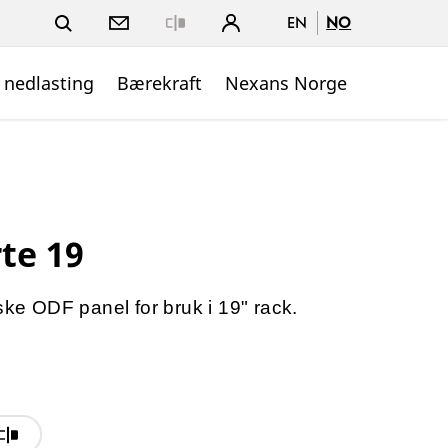
EN
NO
Close
 nedlasting
Bærekraft
Nexans Norge
te 19
ske ODF panel for bruk i 19" rack.