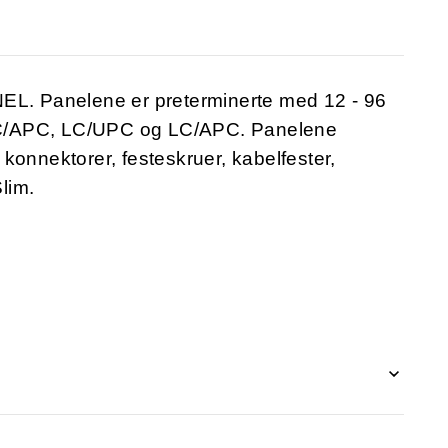
NEL. Panelene er preterminerte med 12 - 96
SC/APC, LC/UPC og LC/APC. Panelene
konnektorer, festeskruer, kabelfester,
lim.