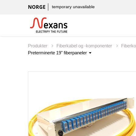
NORGE
temporary unavailable
Produkter
Fiberkabel og -komponenter
Fiberk