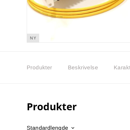
NY
Produkter
Beskrivelse
Karakt
Produkter
Standardlengde