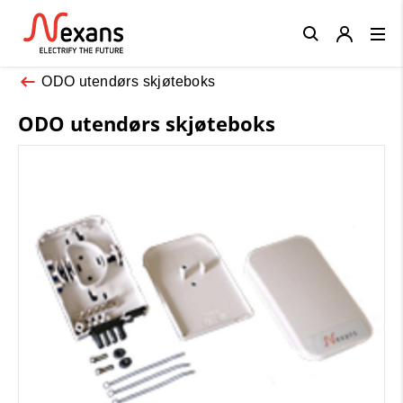
Close
ODO utendørs skjøteboks
ODO utendørs skjøteboks