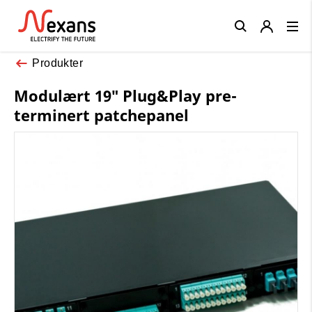
Close
Produkter
Modulært 19″ Plug&Play pre-
terminert patchepanel