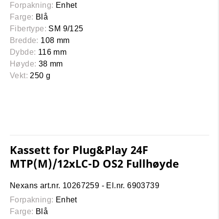
Forpakning:
Enhet
Farge:
Blå
Fibertype:
SM 9/125
Bredde:
108 mm
Dybde:
116 mm
Høyde:
38 mm
Vekt:
250 g
Kassett for Plug&Play 24F
MTP(M)/12xLC-D OS2 Fullhøyde
Nexans art.nr. 10267259 - El.nr. 6903739
Forpakning:
Enhet
Farge:
Blå