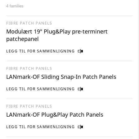
4 families
FIBRE PATCH PANELS
Modulært 19″ Plug&Play pre-terminert
patchepanel
LEGG TIL FOR SAMMENLIGNING
FIBRE PATCH PANELS
LANmark-OF Sliding Snap-In Patch Panels
LEGG TIL FOR SAMMENLIGNING
FIBRE PATCH PANELS
LANmark-OF Plug&Play Patch Panels
LEGG TIL FOR SAMMENLIGNING