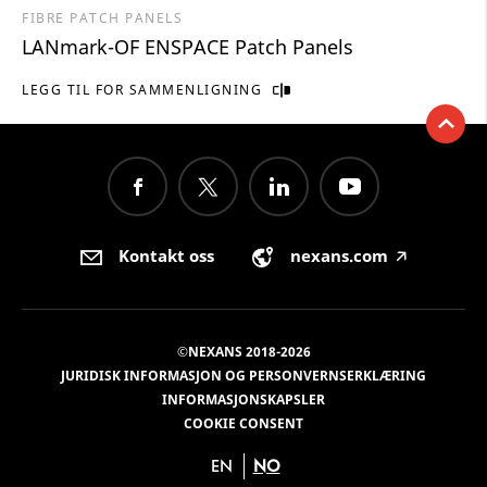
FIBRE PATCH PANELS
LANmark-OF ENSPACE Patch Panels
LEGG TIL FOR SAMMENLIGNING
Kontakt oss
nexans.com
🡥
©NEXANS 2018-2026
JURIDISK INFORMASJON OG PERSONVERNSERKLÆRING
INFORMASJONSKAPSLER
COOKIE CONSENT
EN
NO