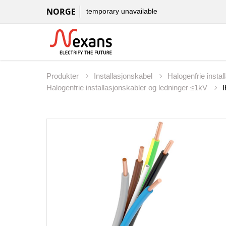
NORGE
temporary unavailable
Produkter
Installasjonskabel
Halogenfrie insta
Halogenfrie installasjonskabler og ledninger ≤1kV