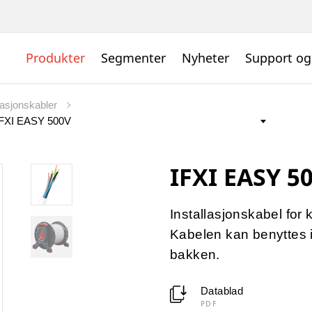
Produkter
Segmenter
Nyheter
Support og
llasjonskabler
IFXI EASY 5
Installasjonskabel for 
Kabelen kan benyttes 
bakken.
Datablad
PDF