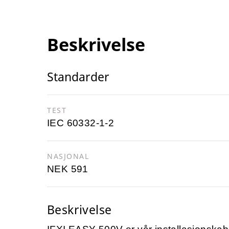
Beskrivelse
Standarder
TEST
IEC 60332-1-2
NASJONAL
NEK 591
Beskrivelse