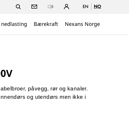
EN
NO
Close
 nedlasting
Bærekraft
Nexans Norge
00V
kabelbroer, påvegg, rør og kanaler.
innendørs og utendørs men ikke i