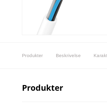
Produkter
Beskrivelse
Karakt
Produkter