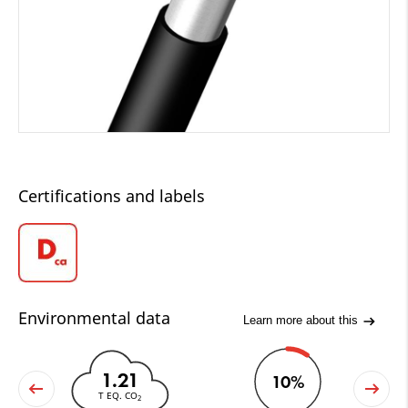
Certifications and labels
Environmental data
Learn more about this
1.21
10%
T EQ. CO
2