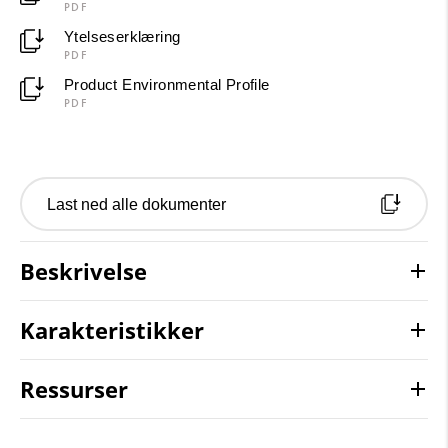
PDF
Ytelseserklæring
PDF
Product Environmental Profile
PDF
Last ned alle dokumenter
Beskrivelse
Karakteristikker
Ressurser