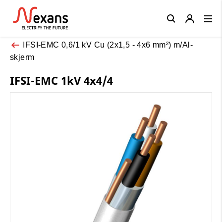
Close
IFSI-EMC 0,6/1 kV Cu (2x1,5 - 4x6 mm²) m/Al-
skjerm
IFSI-EMC 1kV 4x4/4