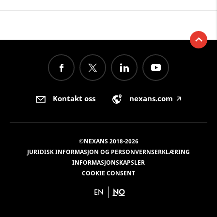
Kontakt oss
nexans.com
🡥
©NEXANS 2018-2026
JURIDISK INFORMASJON OG PERSONVERNSERKLÆRING
INFORMASJONSKAPSLER
COOKIE CONSENT
EN
NO