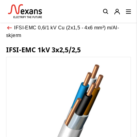
Close
IFSI-EMC 0,6/1 kV Cu (2x1,5 - 4x6 mm²) m/Al-
skjerm
IFSI-EMC 1kV 3x2,5/2,5