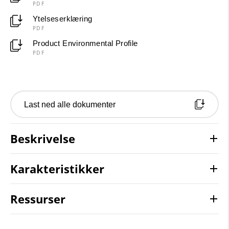
PDF
Ytelseserklæring
PDF
Product Environmental Profile
PDF
Last ned alle dokumenter
Beskrivelse
Karakteristikker
Ressurser