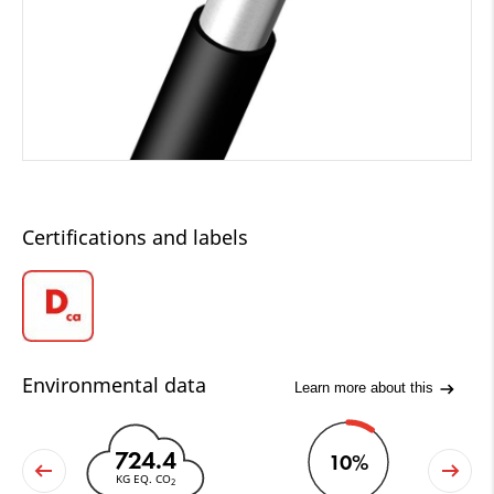
Certifications and labels
Environmental data
Learn more about this
724.4
10%
KG EQ. CO
2