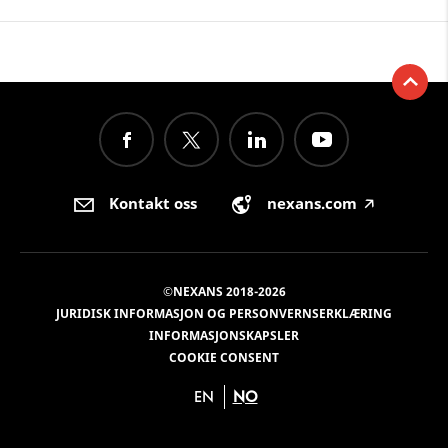
Kontakt oss
nexans.com
🡥
©NEXANS 2018-2026
JURIDISK INFORMASJON OG PERSONVERNSERKLÆRING
INFORMASJONSKAPSLER
COOKIE CONSENT
EN
NO