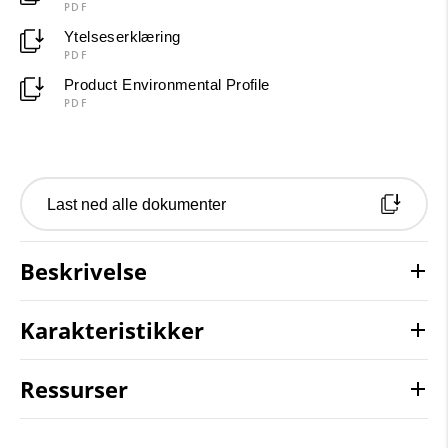
PDF
Ytelseserklæring
PDF
Product Environmental Profile
PDF
Last ned alle dokumenter
Beskrivelse
Karakteristikker
Ressurser