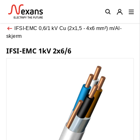
Close
IFSI-EMC 0,6/1 kV Cu (2x1,5 - 4x6 mm²) m/Al-
skjerm
IFSI-EMC 1kV 2x6/6