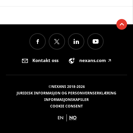
Kontakt oss
nexans.com
🡥
©NEXANS 2018-2026
JURIDISK INFORMASJON OG PERSONVERNSERKLÆRING
INFORMASJONSKAPSLER
COOKIE CONSENT
EN
NO