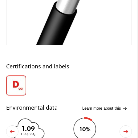
Certifications and labels
Environmental data
Learn more about this
1.09
10%
T EQ. CO
2