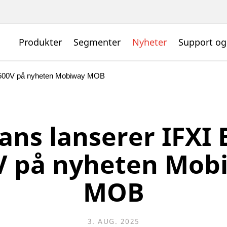
Produkter
Segmenter
Nyheter
Support og
 500V på nyheten Mobiway MOB
ans lanserer IFXI 
V på nyheten Mob
MOB
3. AUG. 2025