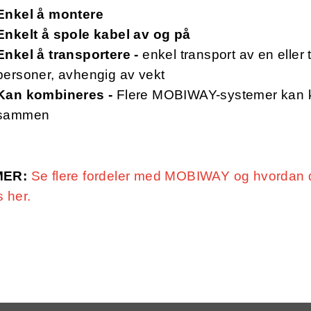
Enkel å montere
Enkelt å spole kabel av og på
Enkel å transportere -
enkel transport av en eller 
personer, avhengig av vekt
Kan kombineres -
Flere MOBIWAY-systemer kan 
sammen
MER:
Se flere fordeler med MOBIWAY og hvordan
s her.