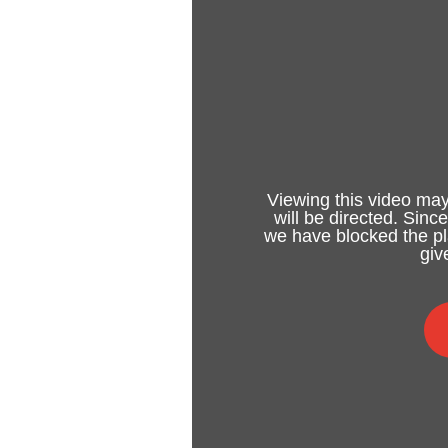
Viewing this video may
will be directed. Sinc
we have blocked the pla
giv