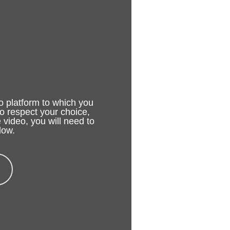
o platform to which you
to respect your choice,
 video, you will need to
low.