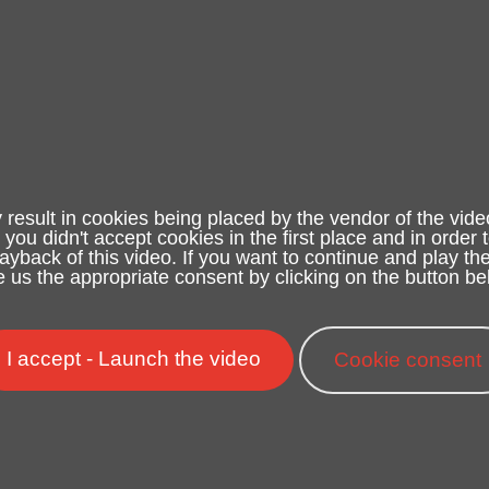
 result in cookies being placed by the vendor of the vide
e you didn't accept cookies in the first place and in order 
yback of this video. If you want to continue and play the
e us the appropriate consent by clicking on the button be
I accept - Launch the video
Cookie consent