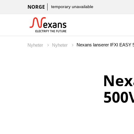
NORGE
temporary unavailable
Nexans lanserer IFXI EASY
Nyheter
Nyheter
Nex
500