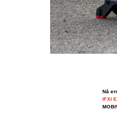
Nå er
IFXI 
MOBI