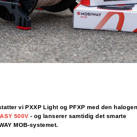
statter vi PXXP Light og PFXP med den halogen
EASY 500V
- og lanserer samtidig det smarte
WAY MOB-systemet.