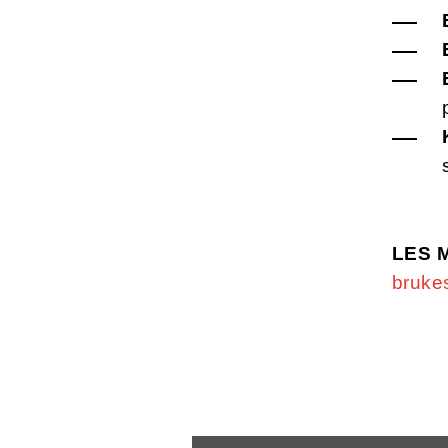
LES 
bruke