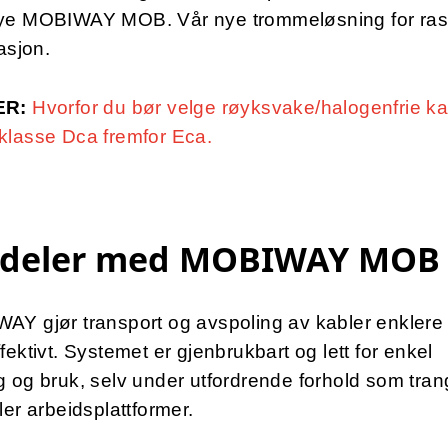
ye MOBIWAY MOB. Vår nye trommeløsning for ras
lasjon.
ER:
Hvorfor du bør velge røyksvake/halogenfrie kab
klasse Dca fremfor Eca.
rdeler med MOBIWAY MOB
AY gjør transport og avspoling av kabler enklere
fektivt. Systemet er gjenbrukbart og lett for enkel
 og bruk, selv under utfordrende forhold som tra
ler arbeidsplattformer.