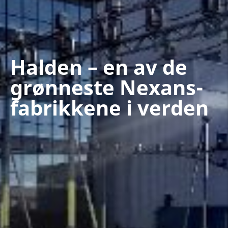
Halden – en av de
grønneste Nexans-
fabrikkene i verden