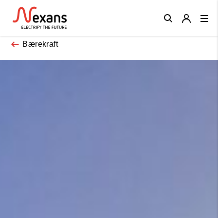
Close
Bærekraft