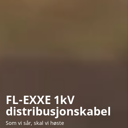
FL-EXXE 1kV
distribusjonskabel
Som vi sår, skal vi høste