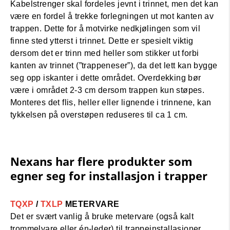
Kabelstrenger skal fordeles jevnt i trinnet, men det kan
være en fordel å trekke forlegningen ut mot kanten av
trappen. Dette for å motvirke nedkjølingen som vil
finne sted ytterst i trinnet. Dette er spesielt viktig
dersom det er trinn med heller som stikker ut forbi
kanten av trinnet (”trappeneser”), da det lett kan bygge
seg opp iskanter i dette området. Overdekking bør
være i området 2-3 cm dersom trappen kun støpes.
Monteres det flis, heller eller lignende i trinnene, kan
tykkelsen på overstøpen reduseres til ca 1 cm.
Nexans har flere produkter som
egner seg for installasjon i trapper
TQXP
/
TXLP
METERVARE
Det er svært vanlig å bruke metervare (også kalt
trommelvare eller én-leder) til trappeinstallasjoner.