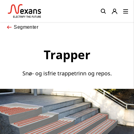
Close
Segmenter
Trapper
Snø- og isfrie trappetrinn og repos.