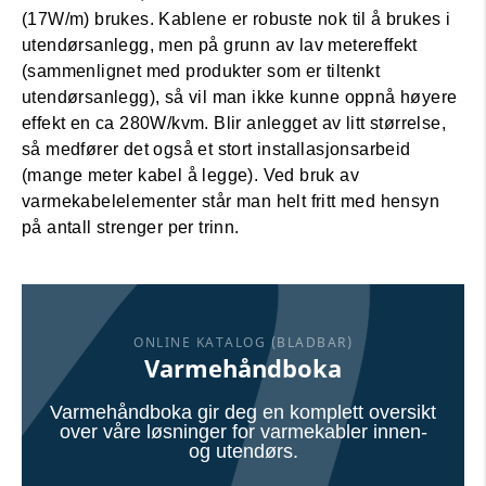
(17W/m) brukes. Kablene er robuste nok til å brukes i
utendørsanlegg, men på grunn av lav metereffekt
(sammenlignet med produkter som er tiltenkt
utendørsanlegg), så vil man ikke kunne oppnå høyere
effekt en ca 280W/kvm. Blir anlegget av litt størrelse,
så medfører det også et stort installasjonsarbeid
(mange meter kabel å legge). Ved bruk av
varmekabelelementer står man helt fritt med hensyn
på antall strenger per trinn.
ONLINE KATALOG (BLADBAR)
Varmehåndboka
Varmehåndboka gir deg en komplett oversikt
over våre løsninger for varmekabler innen-
og utendørs.