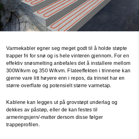
Varmekabler egner seg meget godt til å holde støpte
trapper fri for snø og is hele vinteren gjennom. For en
effektiv snøsmelting anbefales det å installere mellom
300W/kvm og 350 W/kvm. Flateeffekten i trinnene kan
gjerne vare litt høyere enn i repos, da trinnet har en
større overflate og potensielt større varmetap.
Kablene kan legges ut på grovstøpt underlag og
dekkes av påstøp, eller de kan festes til
armeringsjern/-matter dersom disse følger
trappeprofilen.