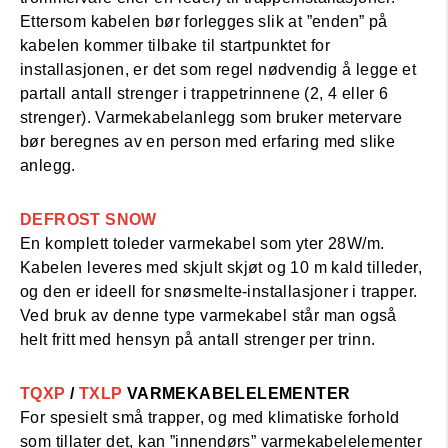
Ettersom kabelen bør forlegges slik at ”enden” på
kabelen kommer tilbake til startpunktet for
installasjonen, er det som regel nødvendig å legge et
partall antall strenger i trappetrinnene (2, 4 eller 6
strenger). Varmekabelanlegg som bruker metervare
bør beregnes av en person med erfaring med slike
anlegg.
DEFROST SNOW
En komplett toleder varmekabel som yter 28W/m.
Kabelen leveres med skjult skjøt og 10 m kald tilleder,
og den er ideell for snøsmelte-installasjoner i trapper.
Ved bruk av denne type varmekabel står man også
helt fritt med hensyn på antall strenger per trinn.
TQXP
/
TXLP
VARMEKABELELEMENTER
For spesielt små trapper, og med klimatiske forhold
som tillater det, kan ”innendørs” varmekabelelementer