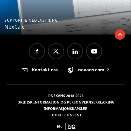
SUPPORT & NEDLASTNING
NexCalc
Kontakt oss
nexans.com
🡥
©NEXANS 2018-2026
JURIDISK INFORMASJON OG PERSONVERNSERKLÆRING
INFORMASJONSKAPSLER
COOKIE CONSENT
EN
NO