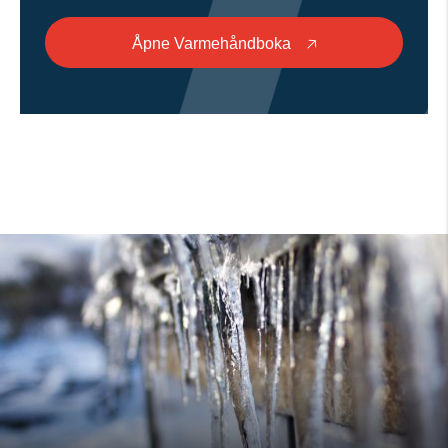
Åpne Varmehåndboka
🡥