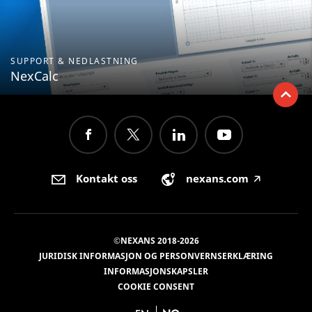
SUPPORT & NEDLASTNING
NexCalc
Kontakt oss
nexans.com
🡥
©NEXANS 2018-2026
JURIDISK INFORMASJON OG PERSONVERNSERKLÆRING
INFORMASJONSKAPSLER
COOKIE CONSENT