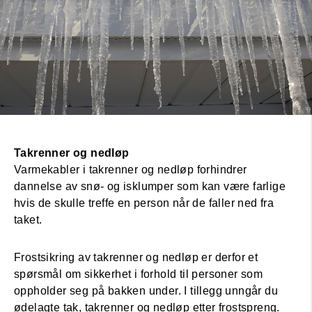
Takrenner og nedløp
Varmekabler i takrenner og nedløp forhindrer
dannelse av snø- og isklumper som kan være farlige
hvis de skulle treffe en person når de faller ned fra
taket.
Frostsikring av takrenner og nedløp er derfor et
spørsmål om sikkerhet i forhold til personer som
oppholder seg på bakken under. I tillegg unngår du
ødelagte tak, takrenner og nedløp etter frostspreng.