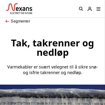
Close
Segmenter
Tak, takrenner og
nedløp
Varmekabler er svært velegnet til å sikre snø-
og isfrie takrenner og nedløp.