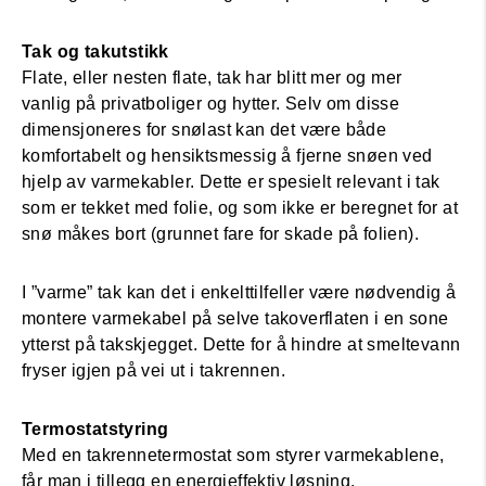
Tak og takutstikk
Flate, eller nesten flate, tak har blitt mer og mer
vanlig på privatboliger og hytter. Selv om disse
dimensjoneres for snølast kan det være både
komfortabelt og hensiktsmessig å fjerne snøen ved
hjelp av varmekabler. Dette er spesielt relevant i tak
som er tekket med folie, og som ikke er beregnet for at
snø måkes bort (grunnet fare for skade på folien).
I ”varme” tak kan det i enkelttilfeller være nødvendig å
montere varmekabel på selve takoverflaten i en sone
ytterst på takskjegget. Dette for å hindre at smeltevann
fryser igjen på vei ut i takrennen.
Termostatstyring
Med en takrennetermostat som styrer varmekablene,
får man i tillegg en energieffektiv løsning.