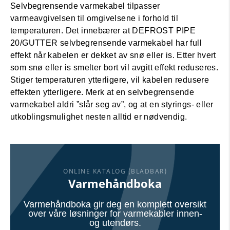
Selvbegrensende varmekabel tilpasser
varmeavgivelsen til omgivelsene i forhold til
temperaturen. Det innebærer at DEFROST PIPE
20/GUTTER selvbegrensende varmekabel har full
effekt når kabelen er dekket av snø eller is. Etter hvert
som snø eller is smelter bort vil avgitt effekt reduseres.
Stiger temperaturen ytterligere, vil kabelen redusere
effekten ytterligere. Merk at en selvbegrensende
varmekabel aldri ”slår seg av”, og at en styrings- eller
utkoblingsmulighet nesten alltid er nødvendig.
ONLINE KATALOG (BLADBAR)
Varmehåndboka
Varmehåndboka gir deg en komplett oversikt
over våre løsninger for varmekabler innen-
og utendørs.