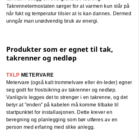
Takrennetermostaten sørger for at varmen kun står på
når fukt og temperatur tilsier at is kan dannes. Dermed
unngår man unødvendig bruk av energi.
Produkter som er egnet til tak,
takrenner og nedløp
TXLP
METERVARE
Metervare (også kalt trommelvare eller én-leder) egner
seg godt for frostsikring av takrenner og nedløp.
Vanligvis legges det to strenger i en takrenne, og det
betyr at ”enden” på kabelen må komme tilbake til
startpunktet for installasjonen. Dette krever en
beregning og planlegging som bør utføres av en
person med erfaring med slike anlegg.