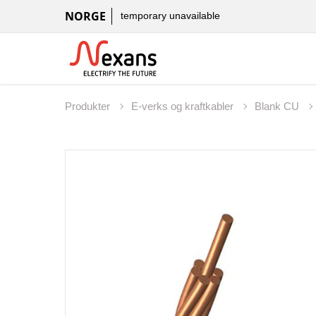
NORGE
temporary unavailable
Produkter
E-verks og kraftkabler
Blank CU