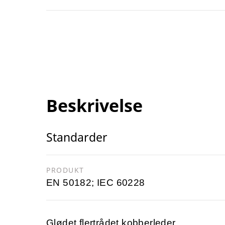
Beskrivelse
Standarder
PRODUKT
EN 50182; IEC 60228
Glødet flertrådet kobberleder