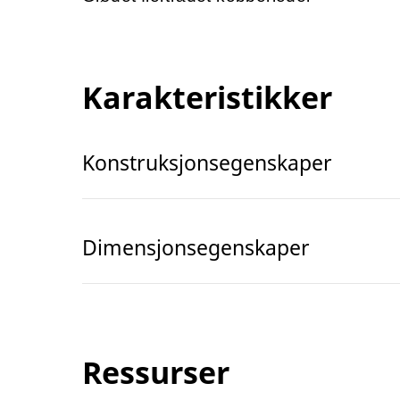
Karakteristikker
Konstruksjonsegenskaper
Dimensjonsegenskaper
Ressurser