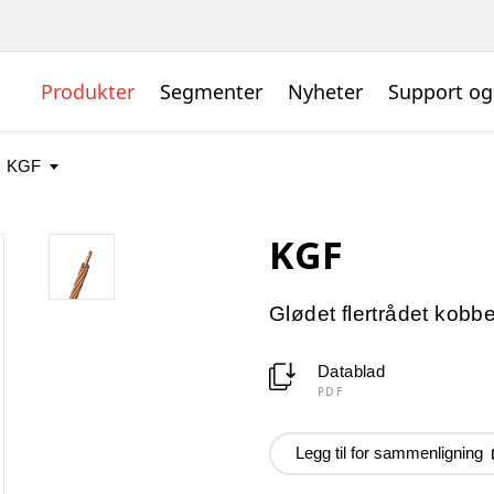
Produkter
Segmenter
Nyheter
Support og
KGF
Glødet flertrådet kobb
Datablad
PDF
Legg til for sammenligning