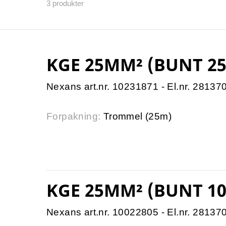
3
produkter
KGE 25MM² (BUNT 25
Nexans art.nr. 10231871 - El.nr. 28137
Forpakning:
Trommel (25m)
KGE 25MM² (BUNT 10
Nexans art.nr. 10022805 - El.nr. 28137