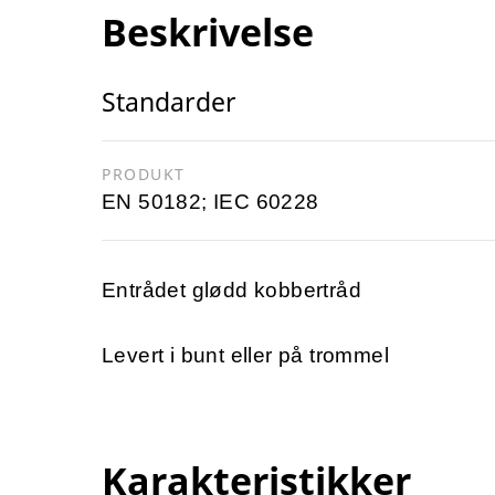
Beskrivelse
Standarder
PRODUKT
EN 50182; IEC 60228
Entrådet glødd kobbertråd
Levert i bunt eller på trommel
Karakteristikker