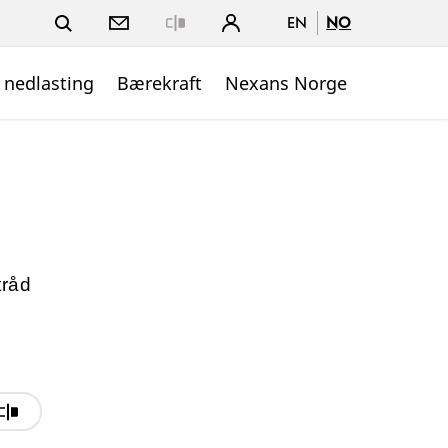
EN
NO
Close
 nedlasting
Bærekraft
Nexans Norge
tråd