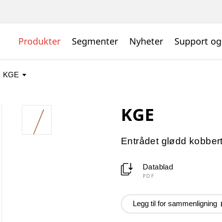
Produkter
Segmenter
Nyheter
Support og
KGE
Entrådet glødd kobber
Datablad
PDF
Legg til for sammenligning