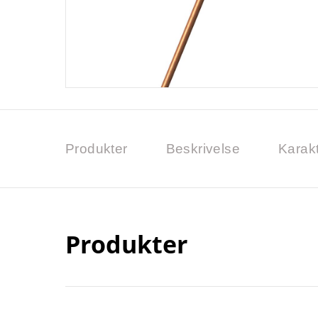
Produkter
Beskrivelse
Karakt
Produkter