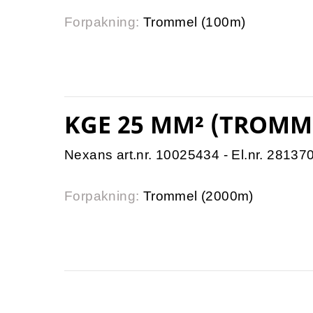
Forpakning:
Trommel (100m)
KGE 25 MM² (TROMM
Nexans art.nr. 10025434 - El.nr. 28137
Forpakning:
Trommel (2000m)