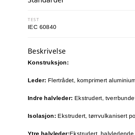
TEST
IEC 60840
Beskrivelse
Konstruksjon:
Leder:
Flertrådet, komprimert aluminiums
Indre halvleder:
Ekstrudert, tverrbunde
Isolasjon:
Ekstrudert, tørrvulkanisert p
Ytre halvleder:
Ekstrudert, halvledende 