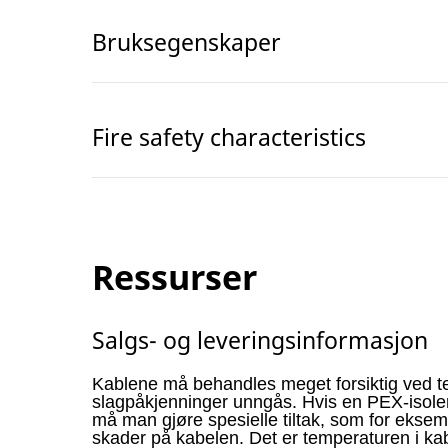
Bruksegenskaper
Fire safety characteristics
Ressurser
Salgs- og leveringsinformasjon
Kablene må behandles meget forsiktig ved t
slagpåkjenninger unngås. Hvis en PEX-isoler
må man gjøre spesielle tiltak, som for ekse
skader på kabelen. Det er temperaturen i ka