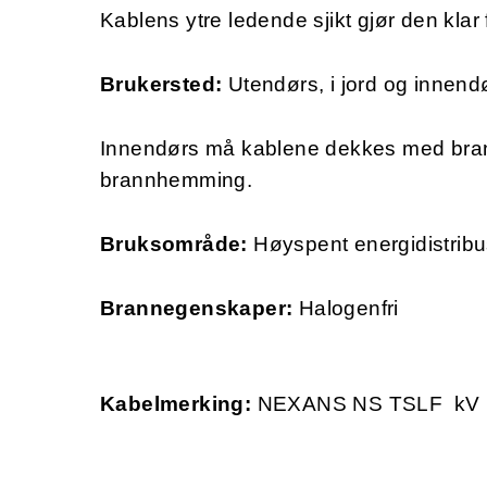
Kablens ytre ledende sjikt gjør den klar
Brukersted:
Utendørs, i jord og innend
Innendørs må kablene dekkes med bran
brannhemming.
Bruksområde:
Høyspent energidistribu
Brannegenskaper:
Halogenfri
Kabelmerking:
NEXANS NS TSLF kV 1