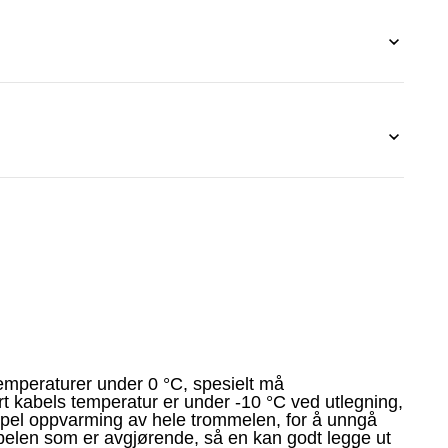
emperaturer under 0 °C, spesielt må
t kabels temperatur er under -10 °C ved utlegning,
mpel oppvarming av hele trommelen, for å unngå
belen som er avgjørende, så en kan godt legge ut