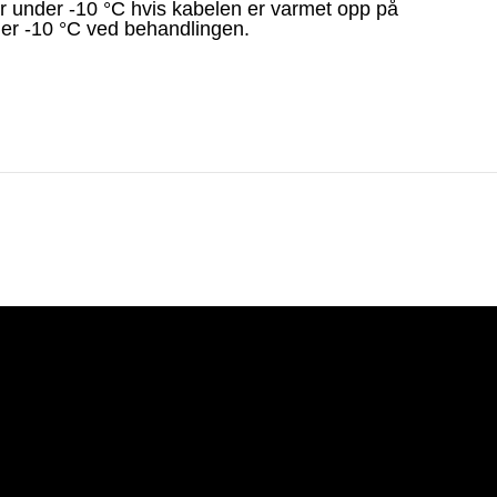
r under -10 °C hvis kabelen er varmet opp på
der -10 °C ved behandlingen.