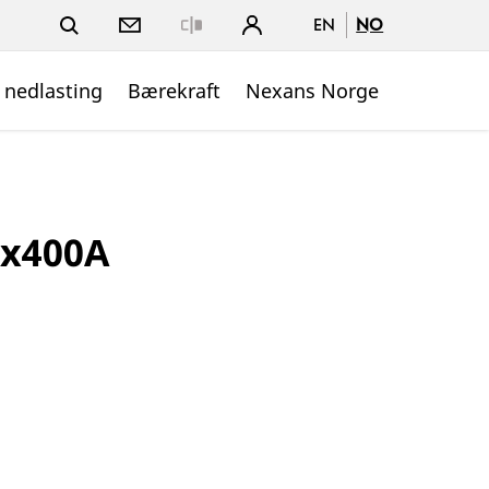
EN
NO
Close
 nedlasting
Bærekraft
Nexans Norge
1x400A