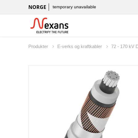
NORGE
temporary unavailable
Produkter
E-verks og kraftkabler
72 - 170 kV 