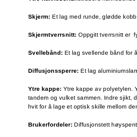
Skjerm:
Et lag med runde, glødde kobbe
Skjermtverrsnitt:
Oppgitt tverrsnitt er 
Svellebånd:
Et lag svellende bånd for 
Diffusjonssperre:
Et lag aluminiumslami
Ytre kappe:
Ytre kappe av polyetylen. Yt
tandem og vulket sammen. Indre sjikt, 
hvit for å lage et optisk skille mellom d
Brukerfordeler:
Diffusjonstett høyspent