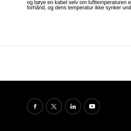
og bøye en kabel selv om lufttemperaturen e
forhånd, og dens temperatur ikke synker un