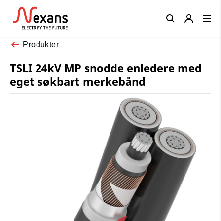
Close
Produkter
TSLI 24kV MP snodde enledere med
eget søkbart merkebånd