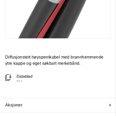
Diffusjonstett høyspentkabel med brannhemmende
ytre kappe og eget søkbart merkebånd.
Datablad
PDF
Aksjoner