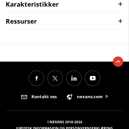
Karakteristikker
Ressurser
Kontakt oss
nexans.com
🡥
©NEXANS 2018-2026
JURIDISK INFORMASJON OG PERSONVERNSERKLÆRING