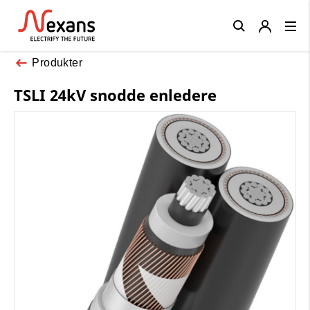
Close
Produkter
TSLI 24kV snodde enledere