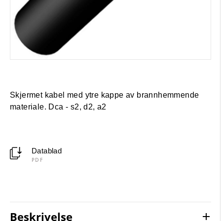
Skjermet kabel med ytre kappe av brannhemmende
materiale. Dca - s2, d2, a2
Datablad
PDF
Beskrivelse