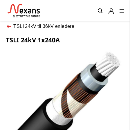
Close
TSLI 24kV til 36kV enledere
TSLI 24kV 1x240A