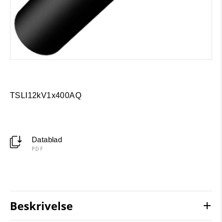
TSLI12kV1x400AQ
Datablad
PDF
Beskrivelse