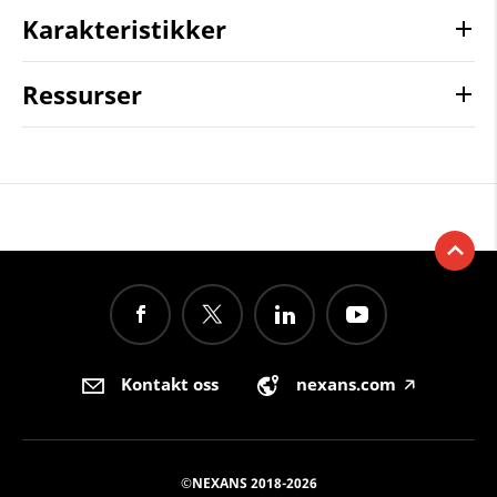
Karakteristikker
Ressurser
Kontakt oss
nexans.com
🡥
©NEXANS 2018-2026