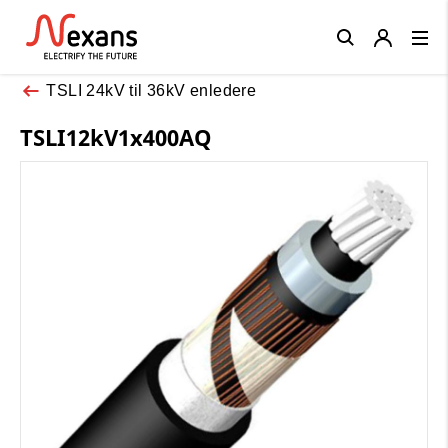
Close
TSLI 24kV til 36kV enledere
TSLI12kV1x400AQ