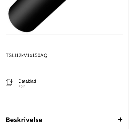
TSLI12kV1x150AQ
Datablad
PDF
Beskrivelse