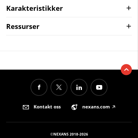
Karakteristikker
Ressurser
Kontakt oss
nexans.com
🡥
©NEXANS 2018-2026