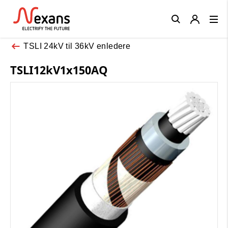
Close
TSLI 24kV til 36kV enledere
TSLI12kV1x150AQ