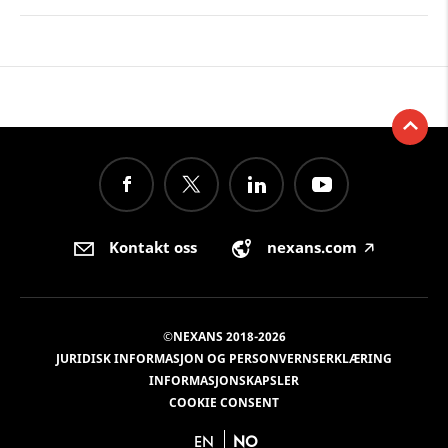
Kontakt oss
nexans.com
🡥
©NEXANS 2018-2026
JURIDISK INFORMASJON OG PERSONVERNSERKLÆRING
INFORMASJONSKAPSLER
COOKIE CONSENT
EN
NO