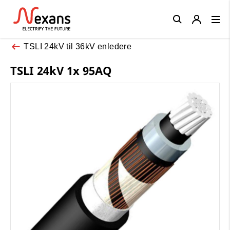
Close
TSLI 24kV til 36kV enledere
TSLI 24kV 1x 95AQ