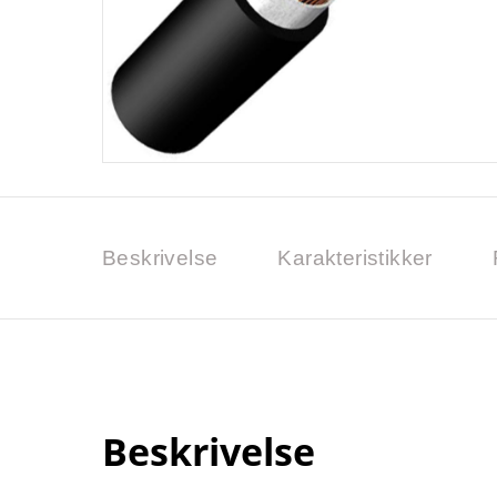
Beskrivelse
Karakteristikker
Beskrivelse