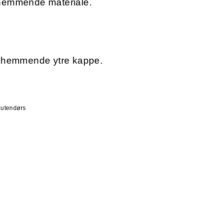
hemmende materiale.
nnhemmende ytre kappe.
g utendørs