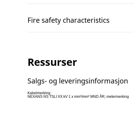
Fire safety characteristics
Ressurser
Salgs- og leveringsinformasjon
Kabelmerking:
NEXANS NS TSLI XX kV 1 x mm²/mm² MND ÅR, metermerking