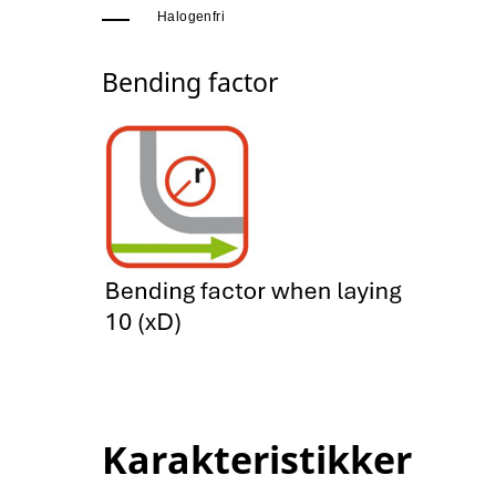
Halogenfri
Bending factor
Karakteristikker