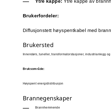
Ytre kappe:
Ytre kappe av brann
Brukerfordeler:
Diffusjonstett høyspentkabel med bra
​Brukersted
Innendørs, tuneller, transformatorstasjoner, industrianlegg o
Bruksområde:
Høyspent energidistribusjon
Brannegenskaper
Brannhemmende