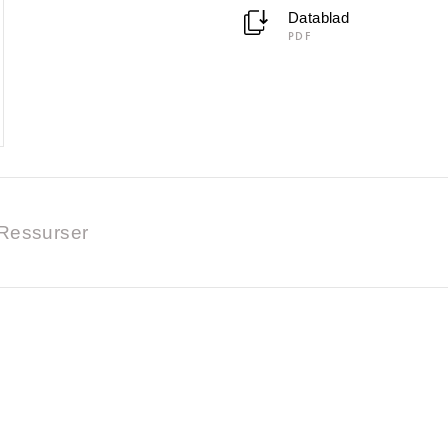
Datablad
PDF
Ressurser