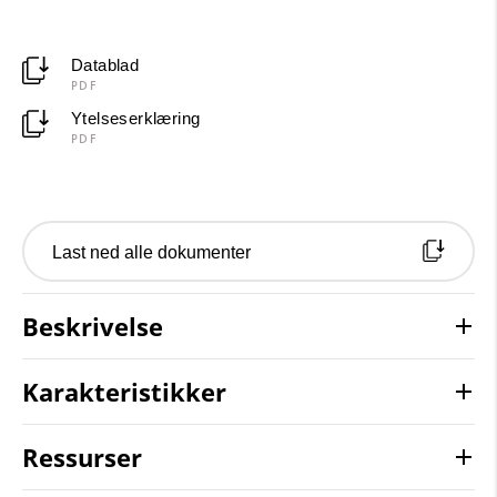
Datablad
PDF
Ytelseserklæring
PDF
Last ned alle dokumenter
Beskrivelse
Karakteristikker
Ressurser