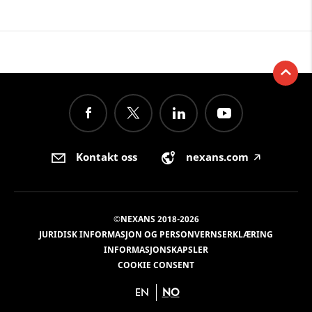
Kontakt oss
nexans.com
🡥
©NEXANS 2018-2026
JURIDISK INFORMASJON OG PERSONVERNSERKLÆRING
INFORMASJONSKAPSLER
COOKIE CONSENT
EN
NO