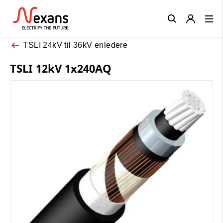
Close
TSLI 24kV til 36kV enledere
TSLI 12kV 1x240AQ