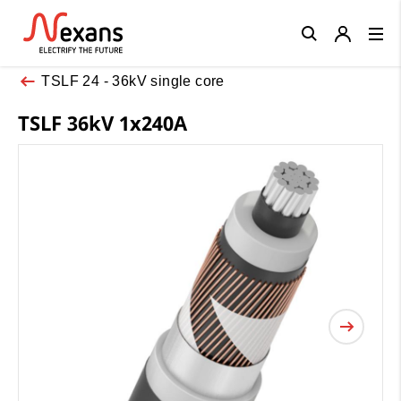
Close
TSLF 24 - 36kV single core
TSLF 36kV 1x240A