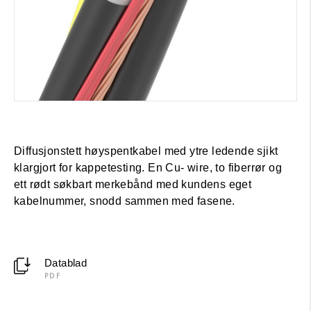
Diffusjonstett høyspentkabel med ytre ledende sjikt
klargjort for kappetesting. En Cu- wire, to fiberrør og
ett rødt søkbart merkebånd med kundens eget
kabelnummer, snodd sammen med fasene.
Datablad
PDF