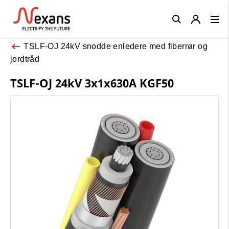
Close
TSLF-OJ 24kV snodde enledere med fiberrør og
jordtråd
TSLF-OJ 24kV 3x1x630A KGF50