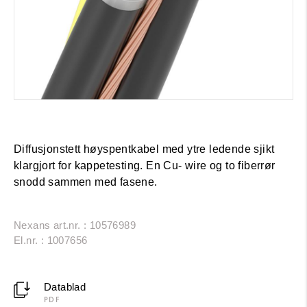
Diffusjonstett høyspentkabel med ytre ledende sjikt
klargjort for kappetesting. En Cu- wire og to fiberrør
snodd sammen med fasene.
Nexans art.nr. : 10576989
El.nr. : 1007656
Datablad
PDF