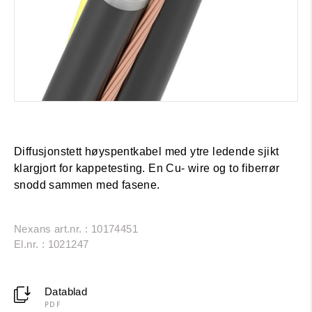
Diffusjonstett høyspentkabel med ytre ledende sjikt
klargjort for kappetesting. En Cu- wire og to fiberrør
snodd sammen med fasene.
Nexans art.nr. : 10174451
El.nr. : 1021247
Datablad
PDF