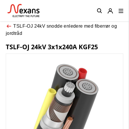
Close
TSLF-OJ 24kV snodde enledere med fiberrør og
jordtråd
TSLF-OJ 24kV 3x1x240A KGF25