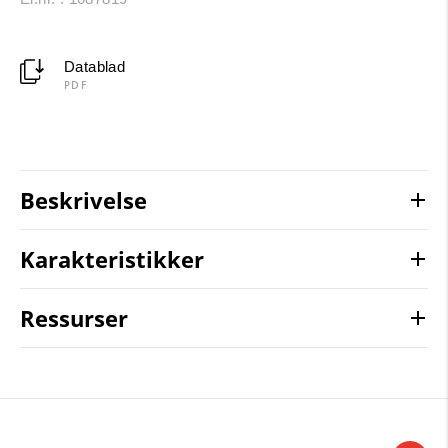
Datablad
PDF
Beskrivelse
Karakteristikker
Ressurser