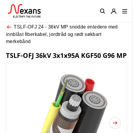
Close
TSLF-OFJ 24 - 36kV MP snodde enledere med
innblåst fiberkabel, jordtråd og rødt søkbart
merkebånd
TSLF-OFJ 36kV 3x1x95A KGF50 G96 MP