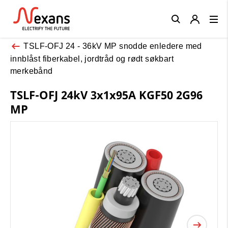
Close
TSLF-OFJ 24 - 36kV MP snodde enledere med
innblåst fiberkabel, jordtråd og rødt søkbart
merkebånd
TSLF-OFJ 24kV 3x1x95A KGF50 2G96
MP