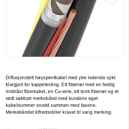
Diffusjonstett høyspentkabel med ytre ledende sjikt
klargjort for kappetesting. Ett fiberrør med en ferdig
innblåst fiberkabel, en Cu-wire, ett tomt fiberrør og et
rødt søkbart merkebånd med kundens eget
kabelnummer snodd sammen med fasene.
Merkebåndet tilfredsstiller kravet til varig merking.