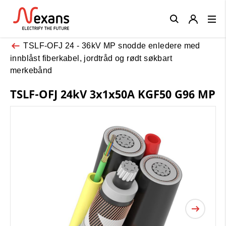
Close
TSLF-OFJ 24 - 36kV MP snodde enledere med
innblåst fiberkabel, jordtråd og rødt søkbart
merkebånd
TSLF-OFJ 24kV 3x1x50A KGF50 G96 MP