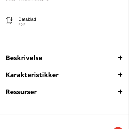
Datablad
PDF
Beskrivelse
Karakteristikker
Ressurser