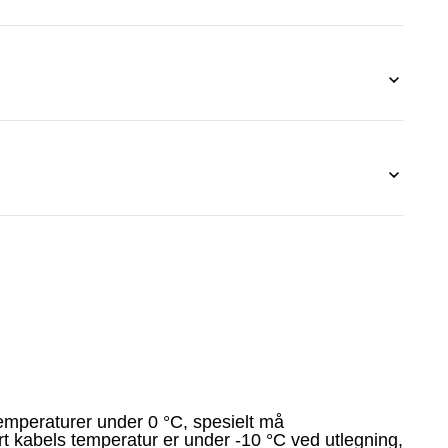
emperaturer under 0 °C, spesielt må
t kabels temperatur er under -10 °C ved utlegning,