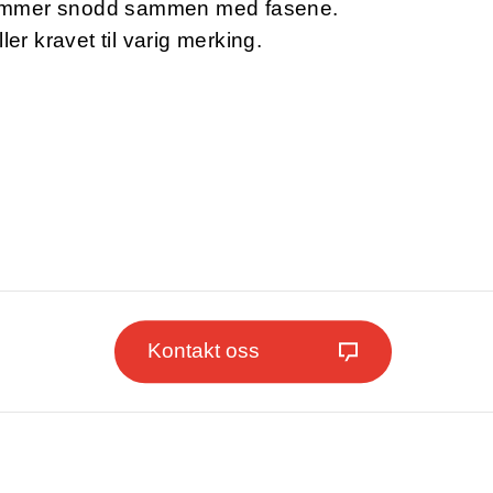
ummer snodd sammen med fasene.
ler kravet til varig merking.
Kontakt oss