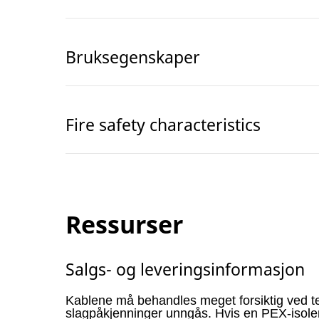
Bruksegenskaper
Fire safety characteristics
Ressurser
Salgs- og leveringsinformasjon
Kablene må behandles meget forsiktig ved t
slagpåkjenninger unngås. Hvis en PEX-isoler