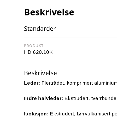
Beskrivelse
Standarder
PRODUKT
HD 620.10K
Beskrivelse
Leder:
Flertrådet, komprimert aluminiums
Indre halvleder:
Ekstrudert, tverrbund
Isolasjon:
Ekstrudert, tørrvulkanisert p