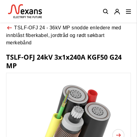
Close
TSLF-OFJ 24 - 36kV MP snodde enledere med
innblåst fiberkabel, jordtråd og rødt søkbart
merkebånd
TSLF-OFJ 24kV 3x1x240A KGF50 G24
MP