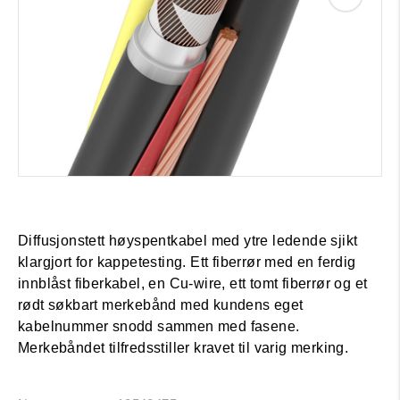
Diffusjonstett høyspentkabel med ytre ledende sjikt
klargjort for kappetesting. Ett fiberrør med en ferdig
innblåst fiberkabel, en Cu-wire, ett tomt fiberrør og et
rødt søkbart merkebånd med kundens eget
kabelnummer snodd sammen med fasene.
Merkebåndet tilfredsstiller kravet til varig merking.