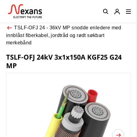
Close
TSLF-OFJ 24 - 36kV MP snodde enledere med
innblåst fiberkabel, jordtråd og rødt søkbart
merkebånd
TSLF-OFJ 24kV 3x1x150A KGF25 G24
MP