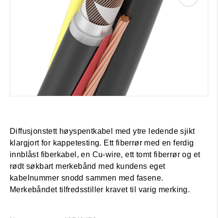
Diffusjonstett høyspentkabel med ytre ledende sjikt
klargjort for kappetesting. Ett fiberrør med en ferdig
innblåst fiberkabel, en Cu-wire, ett tomt fiberrør og et
rødt søkbart merkebånd med kundens eget
kabelnummer snodd sammen med fasene.
Merkebåndet tilfredsstiller kravet til varig merking.