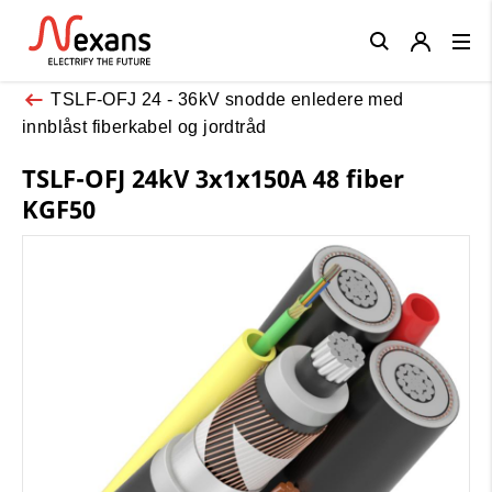
Close
TSLF-OFJ 24 - 36kV snodde enledere med
innblåst fiberkabel og jordtråd
TSLF-OFJ 24kV 3x1x150A 48 fiber
KGF50