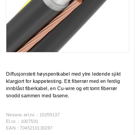
Diffusjonstett høyspentkabel med ytre ledende sjikt
klargjort for kappetesting. Ett fiberrør med en ferdig
innblåst fiberkabel, en Cu-wire og ett tomt fiberrør
snodd sammen med fasene.
Nexans art.nr. : 10259137
El.nr. : 1007591
EAN : 7045210130287