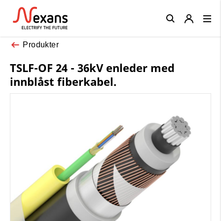
Close
Produkter
TSLF-OF 24 - 36kV enleder med
innblåst fiberkabel.