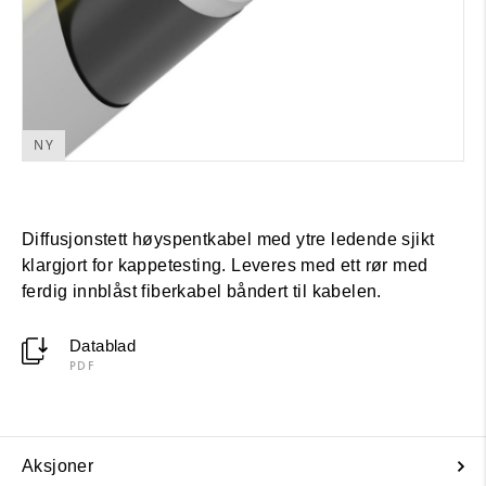
NY
Diffusjonstett høyspentkabel med ytre ledende sjikt
klargjort for kappetesting. Leveres med ett rør med
ferdig innblåst fiberkabel båndert til kabelen.
Datablad
PDF
Aksjoner