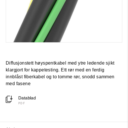
Diffusjonstett høyspentkabel med ytre ledende sjikt
klargjort for kappetesting. Ett rør med en ferdig
innblåst fiberkabel og to tomme rør, snodd sammen
med fasene
Datablad
PDF