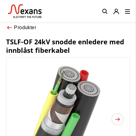
Close
Produkter
TSLF-OF 24kV snodde enledere med
innblåst fiberkabel