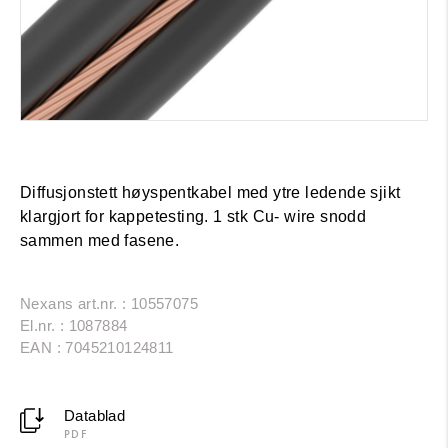
Diffusjonstett høyspentkabel med ytre ledende sjikt
klargjort for kappetesting. 1 stk Cu- wire snodd
sammen med fasene.
Nexans art.nr. : 10557075
El.nr. : 1087884
EAN : 7045210124811
Datablad
PDF