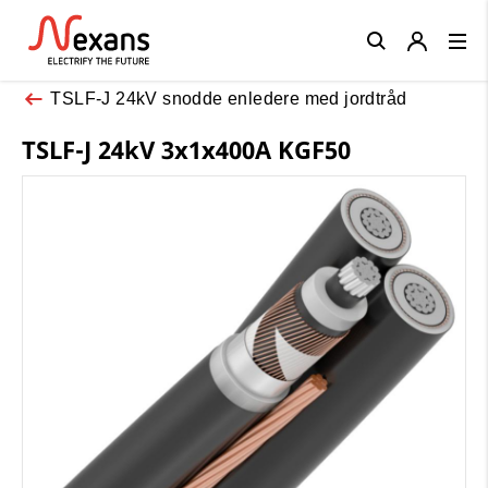
Close
TSLF-J 24kV snodde enledere med jordtråd
TSLF-J 24kV 3x1x400A KGF50