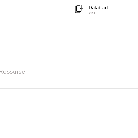
Datablad
PDF
Ressurser