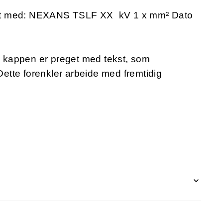
et med: NEXANS TSLF XX kV 1 x mm² Dato
e kappen er preget med tekst, som
 Dette forenkler arbeide med fremtidig