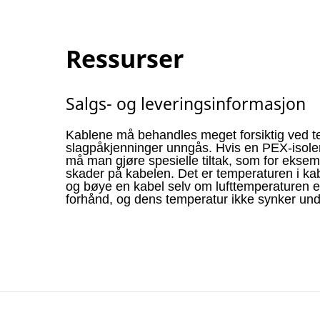
Ressurser
Salgs- og leveringsinformasjon
Kablene må behandles meget forsiktig ved t
slagpåkjenninger unngås. Hvis en PEX-isoler
må man gjøre spesielle tiltak, som for ekse
skader på kabelen. Det er temperaturen i ka
og bøye en kabel selv om lufttemperaturen e
forhånd, og dens temperatur ikke synker un