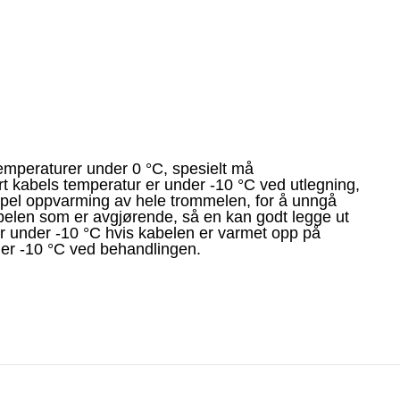
emperaturer under 0 °C, spesielt må
t kabels temperatur er under -10 °C ved utlegning,
mpel oppvarming av hele trommelen, for å unngå
belen som er avgjørende, så en kan godt legge ut
r under -10 °C hvis kabelen er varmet opp på
der -10 °C ved behandlingen.