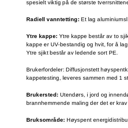
spesielt viktig på de største tverrsnitt
Radiell vanntetting:
Et lag aluminiumsla
Ytre kappe:
Ytre kappe består av to sjik
kappe er UV-bestandig og hvit, for å lage
Ytre sjikt består av ledende sort PE.
Brukerfordeler: Diffusjonstett høyspentka
kappetesting, leveres sammen med 1 s
Brukersted:
Utendørs, i jord og innen
brannhemmende maling der det er krav 
Bruksområde:
Høyspent energidistribu