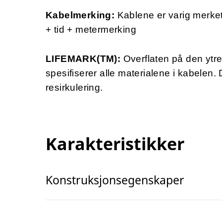
Kabelmerking:
Kablene er varig merk
+ tid + metermerking
LIFEMARK(TM):
Overflaten på den ytr
spesifiserer alle materialene i kabelen.
resirkulering.
Karakteristikker
Konstruksjonsegenskaper