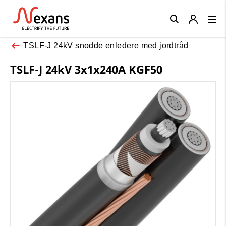
Close
TSLF-J 24kV snodde enledere med jordtråd
TSLF-J 24kV 3x1x240A KGF50