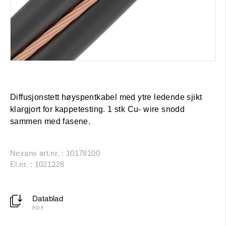
Diffusjonstett høyspentkabel med ytre ledende sjikt
klargjort for kappetesting. 1 stk Cu- wire snodd
sammen med fasene.
Nexans art.nr. : 10178100
El.nr. : 1021228
Datablad
PDF