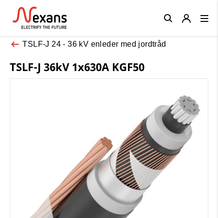
Close
TSLF-J 24 - 36 kV enleder med jordtråd
TSLF-J 36kV 1x630A KGF50