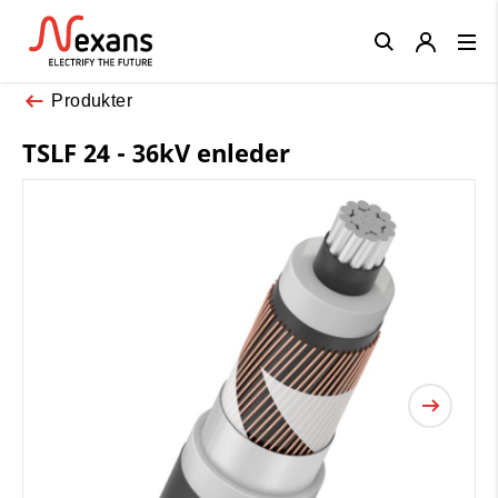
Close
Produkter
TSLF 24 - 36kV enleder