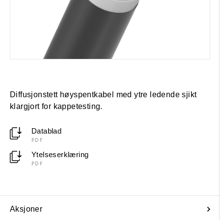
Diffusjonstett høyspentkabel med ytre ledende sjikt
klargjort for kappetesting.
Datablad
PDF
Ytelseserklæring
PDF
Aksjoner