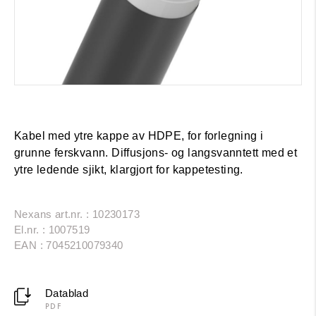
Kabel med ytre kappe av HDPE, for forlegning i
grunne ferskvann. Diffusjons- og langsvanntett med et
ytre ledende sjikt, klargjort for kappetesting.
Nexans art.nr. : 10230173
El.nr. : 1007519
EAN : 7045210079340
Datablad
PDF