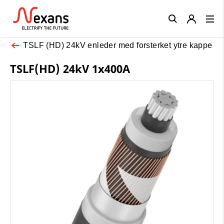
Close
TSLF (HD) 24kV enleder med forsterket ytre kappe
TSLF(HD) 24kV 1x400A