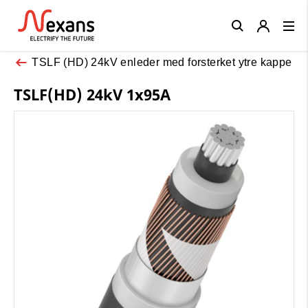
Close
TSLF (HD) 24kV enleder med forsterket ytre kappe
TSLF(HD) 24kV 1x95A