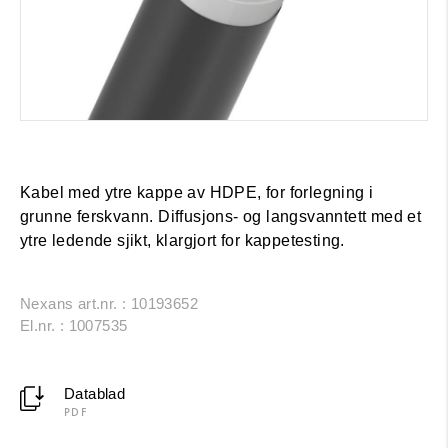
Kabel med ytre kappe av HDPE, for forlegning i
grunne ferskvann. Diffusjons- og langsvanntett med et
ytre ledende sjikt, klargjort for kappetesting.
Nexans art.nr. : 10193652
El.nr. : 1007535
Datablad
PDF