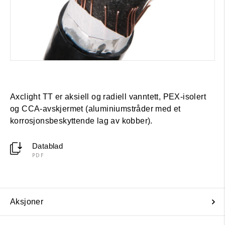
Axclight TT er aksiell og radiell vanntett, PEX-isolert
og CCA-avskjermet (aluminiumstråder med et
korrosjonsbeskyttende lag av kobber).
Datablad
PDF
Aksjoner