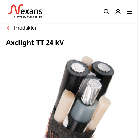
Close
Produkter
Axclight TT 24 kV