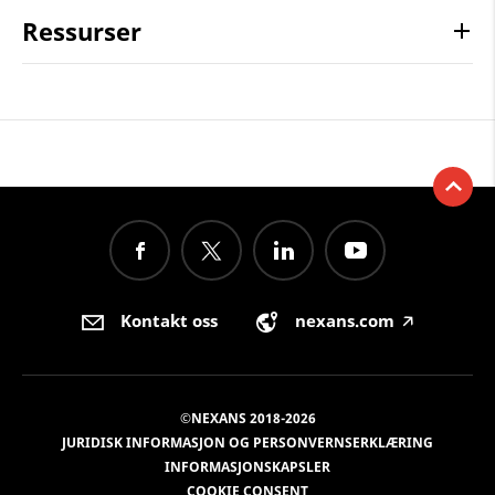
Ressurser
Kontakt oss
nexans.com
🡥
©NEXANS 2018-2026
JURIDISK INFORMASJON OG PERSONVERNSERKLÆRING
INFORMASJONSKAPSLER
COOKIE CONSENT