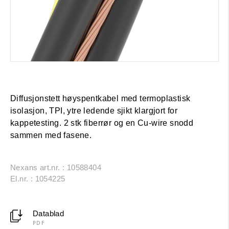
Diffusjonstett høyspentkabel med termoplastisk
isolasjon, TPI, ytre ledende sjikt klargjort for
kappetesting. 2 stk fiberrør og en Cu-wire snodd
sammen med fasene.
Nexans art.nr. : 10588404
El.nr. : 1054225
Datablad
PDF