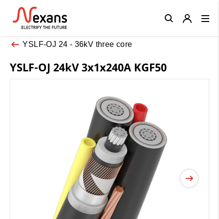
Close
YSLF-OJ 24 - 36kV three core
YSLF-OJ 24kV 3x1x240A KGF50