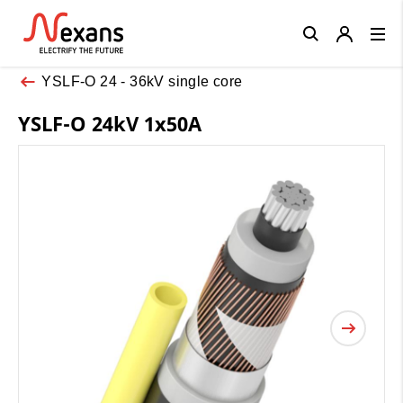
Close
YSLF-O 24 - 36kV single core
YSLF-O 24kV 1x50A